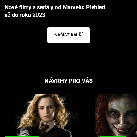
Nové filmy a seriály od Marvelu: Přehled
až do roku 2023
NAČÍST DALŠÍ
NÁVRHY PRO VÁS