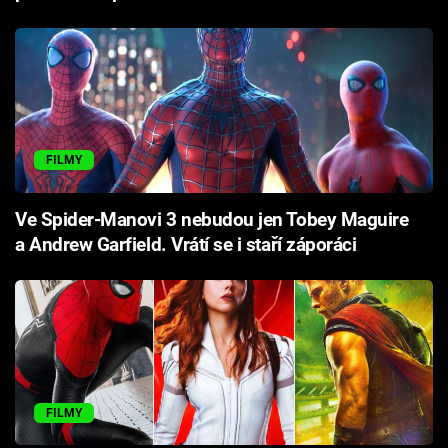
FILMY
Ve Spider-Manovi 3 nebudou jen Tobey Maguire
a Andrew Garfield. Vrátí se i staří záporáci
FILMY