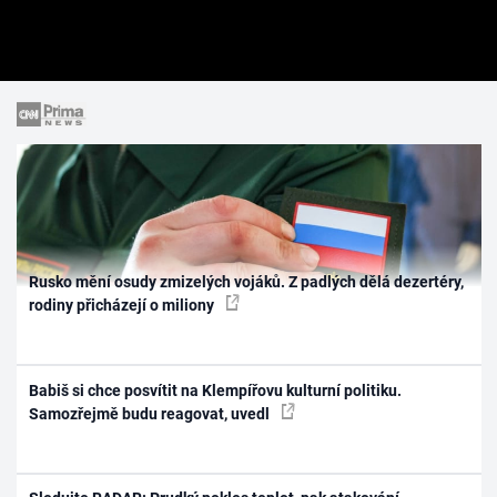
Rusko mění osudy zmizelých vojáků. Z padlých dělá dezertéry,
rodiny přicházejí o miliony
Babiš si chce posvítit na Klempířovu kulturní politiku.
Samozřejmě budu reagovat, uvedl