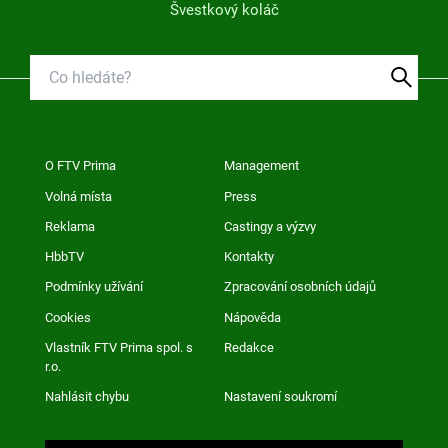
Švestkový koláč
O FTV Prima
Management
Volná místa
Press
Reklama
Castingy a výzvy
HbbTV
Kontakty
Podmínky užívání
Zpracování osobních údajů
Cookies
Nápověda
Vlastník FTV Prima spol. s
Redakce
r.o.
Nahlásit chybu
Nastavení soukromí