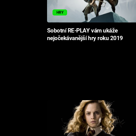
HRY
Sobotní RE-PLAY vám ukáže
nejočekávanější hry roku 2019