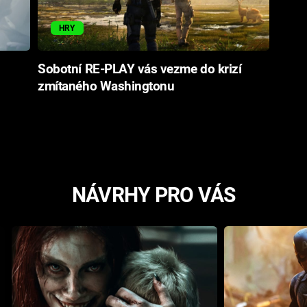
HRY
Sobotní RE-PLAY vás vezme do krizí
zmítaného Washingtonu
NÁVRHY PRO VÁS