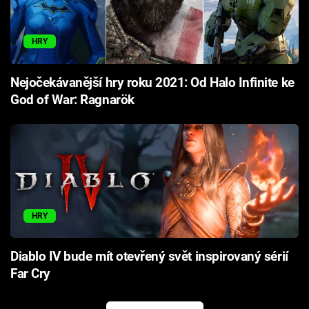
HRY
Nejočekávanější hry roku 2021: Od Halo Infinite ke
God of War: Ragnarök
HRY
Diablo IV bude mít otevřený svět inspirovaný sérií
Far Cry