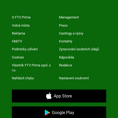
O FTV Prima
Management
Volná místa
Press
Reklama
Castingy a výzvy
HbbTV
Kontakty
Podmínky užívání
Zpracování osobních údajů
Cookies
Nápověda
Vlastník FTV Prima spol. s
Redakce
r.o.
Nahlásit chybu
Nastavení soukromí
App Store
Google Play