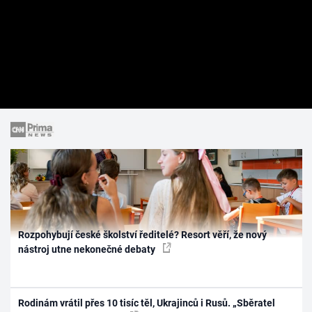
Rozpohybují české školství ředitelé? Resort věří, že nový
nástroj utne nekonečné debaty
Rodinám vrátil přes 10 tisíc těl, Ukrajinců i Rusů. „Sběratel