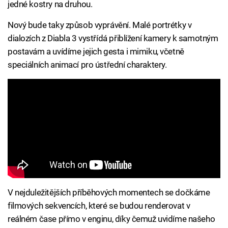
jedné kostry na druhou.
Nový bude taky způsob vyprávění. Malé portrétky v
dialozích z Diabla 3 vystřídá přiblížení kamery k samotným
postavám a uvídíme jejich gesta i mimiku, včetně
speciálních animací pro ústřední charaktery.
V nejduležitějších příběhových momentech se dočkáme
filmových sekvencích, které se budou renderovat v
reálném čase přímo v enginu, díky čemuž uvidíme našeho