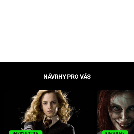
NÁVRHY PRO VÁS
HARRY POTTER
KINOFILMY