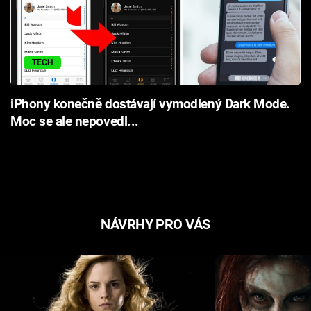
TECH
iPhony konečně dostávají vymodlený Dark Mode.
Moc se ale nepovedl...
NÁVRHY PRO VÁS