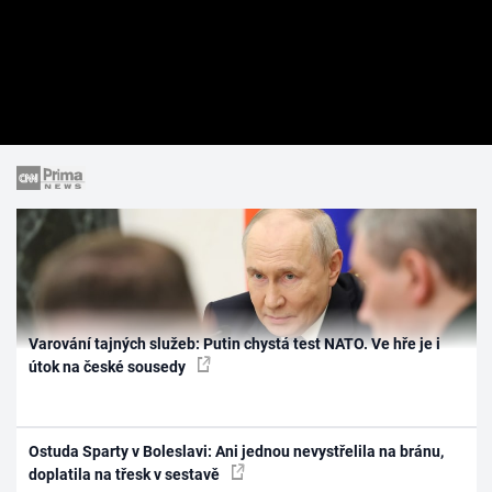
Varování tajných služeb: Putin chystá test NATO. Ve hře je i
útok na české sousedy
Ostuda Sparty v Boleslavi: Ani jednou nevystřelila na bránu,
doplatila na třesk v sestavě