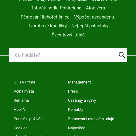
Tatarák podle Pohlreicha
Aloe vera
Pěstování lichořeřišnice
Výpočet ascendentu
Tvarohové knedlíky
Nejlepší palačinky
Švestkový koláč
O FTV Prima
Management
Volná místa
Press
Reklama
Castingy a výzvy
HbbTV
Kontakty
Podmínky užívání
Zpracování osobních údajů
Cookies
Nápověda