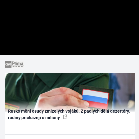
Rusko mění osudy zmizelých vojáků. Z padlých dělá dezertéry,
rodiny přicházejí o miliony