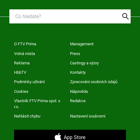
O FTV Prima
Management
Volná místa
Press
Reklama
Castingy a výzvy
HbbTV
Kontakty
Podmínky užívání
Zpracování osobních údajů
Cookies
Nápověda
Vlastník FTV Prima spol. s
Redakce
r.o.
Nahlásit chybu
Nastavení soukromí
App Store