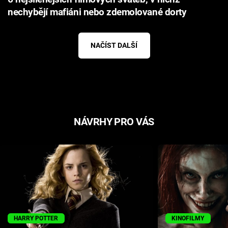
nechybějí mafiáni nebo zdemolované dorty
NAČÍST DALŠÍ
NÁVRHY PRO VÁS
HARRY POTTER
KINOFILMY