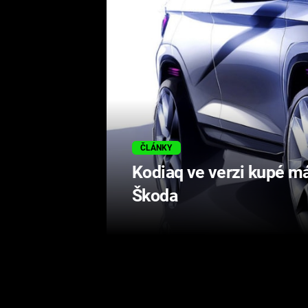
ČLÁNKY
Kodiaq ve verzi kupé má
Škoda