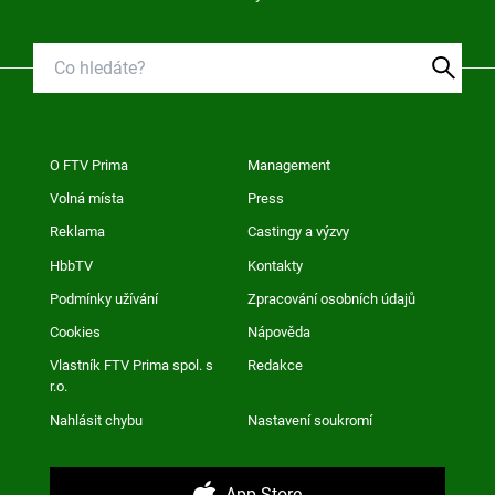
O FTV Prima
Management
Volná místa
Press
Reklama
Castingy a výzvy
HbbTV
Kontakty
Podmínky užívání
Zpracování osobních údajů
Cookies
Nápověda
Vlastník FTV Prima spol. s
Redakce
r.o.
Nahlásit chybu
Nastavení soukromí
App Store