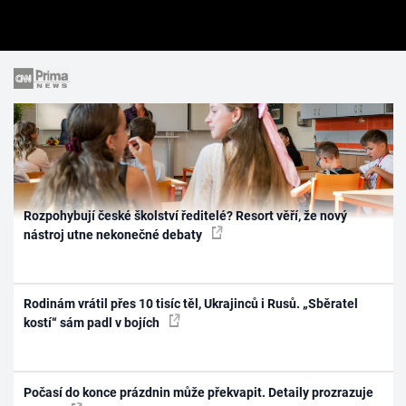
Rozpohybují české školství ředitelé? Resort věří, že nový
nástroj utne nekonečné debaty
Rodinám vrátil přes 10 tisíc těl, Ukrajinců i Rusů. „Sběratel
kostí“ sám padl v bojích
Počasí do konce prázdnin může překvapit. Detaily prozrazuje