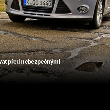
ovat před nebezpečnými