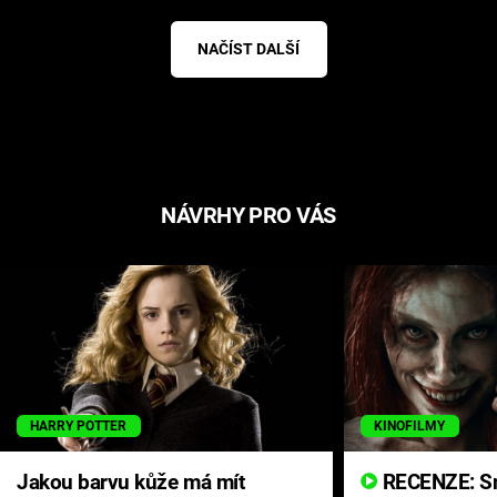
NAČÍST DALŠÍ
NÁVRHY PRO VÁS
HARRY POTTER
KINOFILMY
Jakou barvu kůže má mít
RECENZE: Smrtelné zlo se