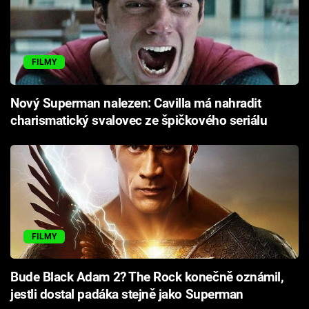
FILMY
Nový Superman nalezen: Cavilla má nahradit
charismatický svalovec ze špičkového seriálu
FILMY
Bude Black Adam 2? The Rock konečně oznámil,
jestli dostal padáka stejně jako Superman