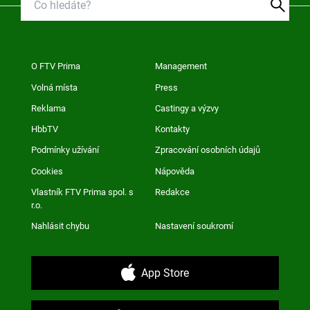
O FTV Prima
Management
Volná místa
Press
Reklama
Castingy a výzvy
HbbTV
Kontakty
Podmínky užívání
Zpracování osobních údajů
Cookies
Nápověda
Vlastník FTV Prima spol. s
Redakce
r.o.
Nahlásit chybu
Nastavení soukromí
App Store