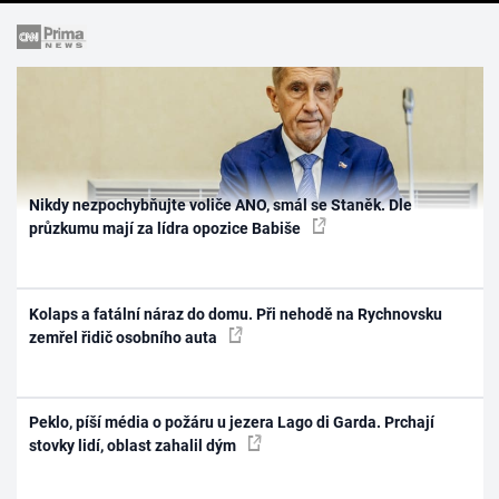
Nikdy nezpochybňujte voliče ANO, smál se Staněk. Dle
průzkumu mají za lídra opozice Babiše
Kolaps a fatální náraz do domu. Při nehodě na Rychnovsku
zemřel řidič osobního auta
Peklo, píší média o požáru u jezera Lago di Garda. Prchají
stovky lidí, oblast zahalil dým