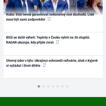
Kuba: Stát nemá garantovat nekonečný růst důchodů. Lidé
musí být sami zodpovědní
Blíží se další výheň: Teploty v Česku vyletí na 36 stupňů.
RADAR ukazuje, kdy přijde zvrat
Ohnivý úder v týlu: Ukrajinci ochromili rafinérie, útok v Kyjevě
si vyžádal i život dítěte