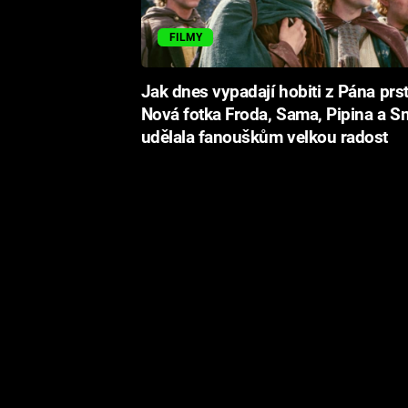
FILMY
Jak dnes vypadají hobiti z Pána prs
Nová fotka Froda, Sama, Pipina a S
udělala fanouškům velkou radost