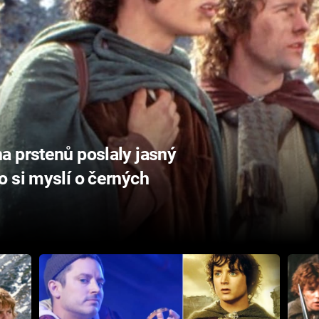
a prstenů poslaly jasný
 si myslí o černých