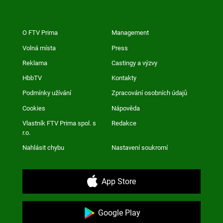
O FTV Prima
Management
Volná místa
Press
Reklama
Castingy a výzvy
HbbTV
Kontakty
Podmínky užívání
Zpracování osobních údajů
Cookies
Nápověda
Vlastník FTV Prima spol. s
Redakce
r.o.
Nahlásit chybu
Nastavení soukromí
App Store
Google Play