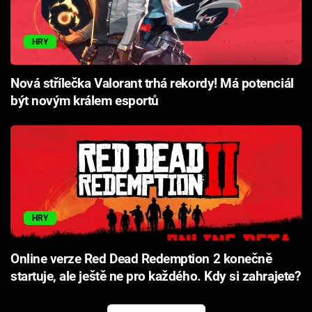
HRY
Nová střílečka Valorant trhá rekordy! Má potenciál
být novým králem esportů
HRY
Online verze Red Dead Redemption 2 konečně
startuje, ale ještě ne pro každého. Kdy si zahrajete?