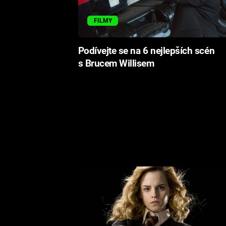
FILMY
Podívejte se na 6 nejlepších scén
s Brucem Willisem