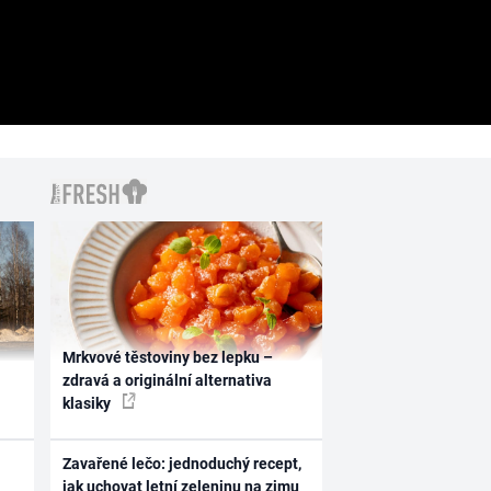
Mrkvové těstoviny bez lepku –
zdravá a originální alternativa
klasiky
Zavařené lečo: jednoduchý recept,
jak uchovat letní zeleninu na zimu