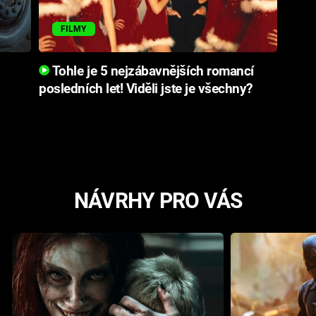
FILMY
Tohle je 5 nejzábavnějších romancí
posledních let! Viděli jste je všechny?
NÁVRHY PRO VÁS