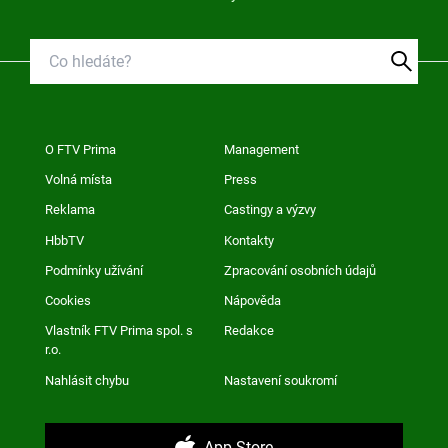
O FTV Prima
Management
Volná místa
Press
Reklama
Castingy a výzvy
HbbTV
Kontakty
Podmínky užívání
Zpracování osobních údajů
Cookies
Nápověda
Vlastník FTV Prima spol. s
Redakce
r.o.
Nahlásit chybu
Nastavení soukromí
App Store