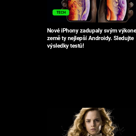
TECH
Nové iPhony zadupaly svým výkon
země ty nejlepší Androidy. Sledujte
výsledky testů!