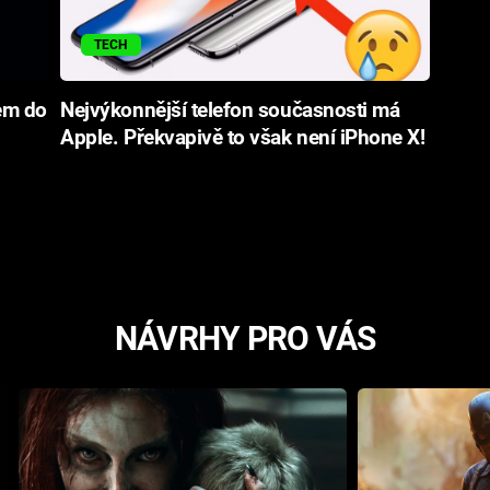
TECH
em do
Nejvýkonnější telefon současnosti má
Apple. Překvapivě to však není iPhone X!
NÁVRHY PRO VÁS