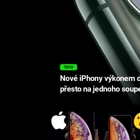
TECH
Nové iPhony výkonem dr
přesto na jednoho soup