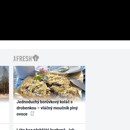
Jednoduchý borůvkový koláč s
drobenkou – vláčný moučník plný
ovoce