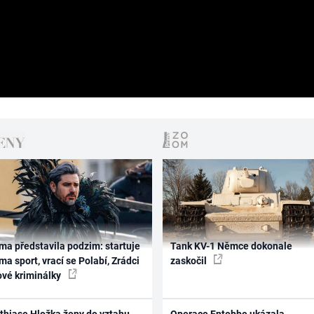
ma představila podzim: startuje
Tank KV-1 Němce dokonale
ma sport, vrací se Polabí, Zrádci
zaskočil
ové kriminálky