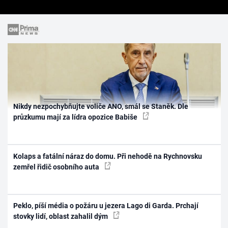
Nikdy nezpochybňujte voliče ANO, smál se Staněk. Dle
průzkumu mají za lídra opozice Babiše
Kolaps a fatální náraz do domu. Při nehodě na Rychnovsku
zemřel řidič osobního auta
Peklo, píší média o požáru u jezera Lago di Garda. Prchají
stovky lidí, oblast zahalil dým