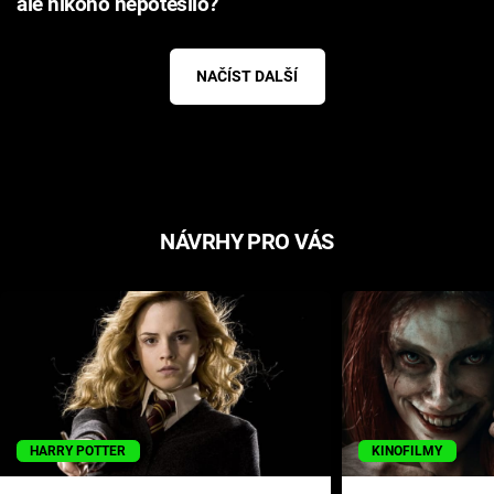
ale nikoho nepotěšilo?
NAČÍST DALŠÍ
NÁVRHY PRO VÁS
HARRY POTTER
KINOFILMY