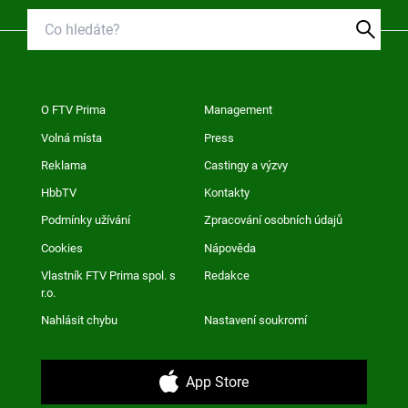
O FTV Prima
Management
Volná místa
Press
Reklama
Castingy a výzvy
HbbTV
Kontakty
Podmínky užívání
Zpracování osobních údajů
Cookies
Nápověda
Vlastník FTV Prima spol. s
Redakce
r.o.
Nahlásit chybu
Nastavení soukromí
App Store