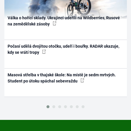
Válka o hořící sklady. Ukrajinci udeřili na Wildberries, Rusové
na zemědělské zásoby
Počasí udělá dvojitou otočku, udeří i bouřky. RADAR ukazuje,
kdy se vrátí tropy
Masová střelba v thajské škole: Na místě je sedm mrtvých.
Student po útoku spáchal sebevraždu