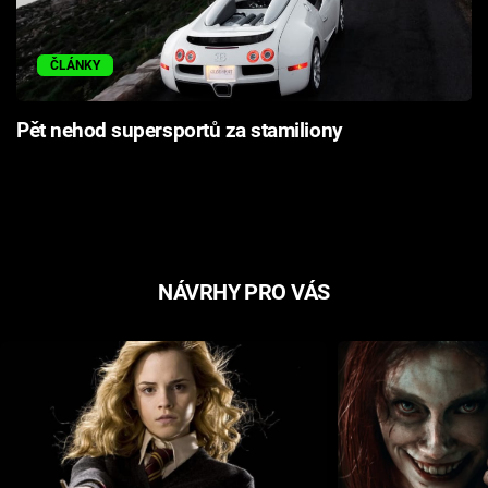
ČLÁNKY
Pět nehod supersportů za stamiliony
NÁVRHY PRO VÁS