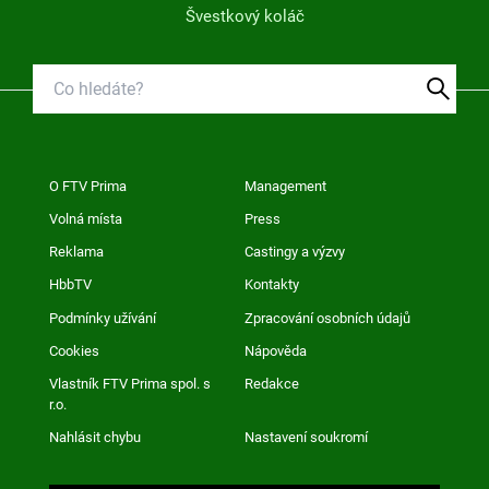
Švestkový koláč
O FTV Prima
Management
Volná místa
Press
Reklama
Castingy a výzvy
HbbTV
Kontakty
Podmínky užívání
Zpracování osobních údajů
Cookies
Nápověda
Vlastník FTV Prima spol. s
Redakce
r.o.
Nahlásit chybu
Nastavení soukromí