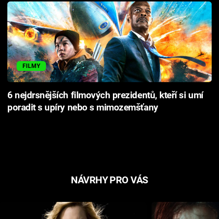
FILMY
6 nejdrsnějších filmových prezidentů, kteří si umí
poradit s upíry nebo s mimozemšťany
NÁVRHY PRO VÁS