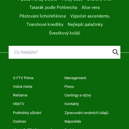
Tatarák podle Pohlreicha
Aloe vera
Pěstování lichořeřišnice
Výpočet ascendentu
Tvarohové knedlíky
Nejlepší palačinky
Švestkový koláč
O FTV Prima
Management
Volná místa
Press
Reklama
Castingy a výzvy
HbbTV
Kontakty
Podmínky užívání
Zpracování osobních údajů
Cookies
Nápověda