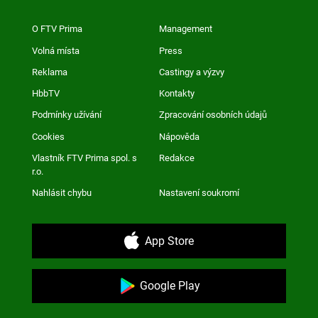
O FTV Prima
Management
Volná místa
Press
Reklama
Castingy a výzvy
HbbTV
Kontakty
Podmínky užívání
Zpracování osobních údajů
Cookies
Nápověda
Vlastník FTV Prima spol. s
Redakce
r.o.
Nahlásit chybu
Nastavení soukromí
App Store
Google Play