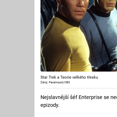
Star Trek a Teorie velkého třesku
Zdroj: Paramount/CBS
Nejslavnější šéf Enterprise se ne
epizody.