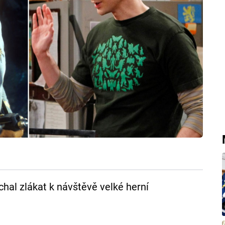
chal zlákat k návštěvě velké herní