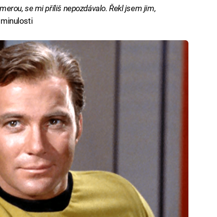
amerou, se mi příliš nepozdávalo. Řekl jsem jim,
 minulosti