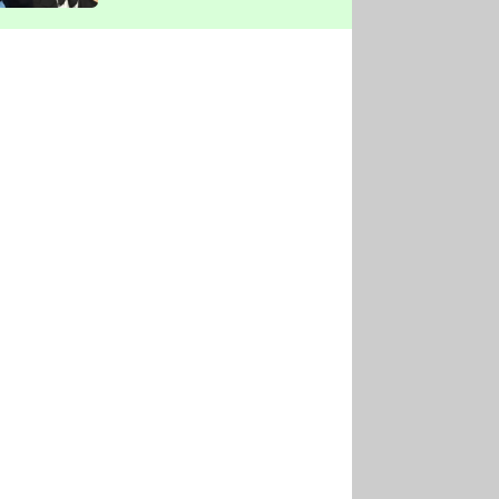
vyškrtla