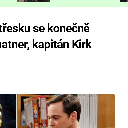
představit
 třesku se konečně
atner, kapitán Kirk