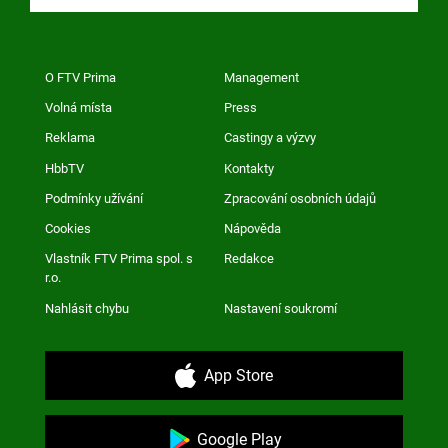
O FTV Prima
Management
Volná místa
Press
Reklama
Castingy a výzvy
HbbTV
Kontakty
Podmínky užívání
Zpracování osobních údajů
Cookies
Nápověda
Vlastník FTV Prima spol. s
Redakce
r.o.
Nahlásit chybu
Nastavení soukromí
App Store
Google Play