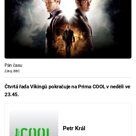
Pán času
Zdroj: BBC
Čtvrtá řada Vikingů pokračuje na Prima COOL v neděli ve
23.45.
Petr Král