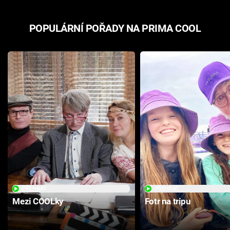
POPULÁRNÍ POŘADY NA PRIMA COOL
PŘEHRÁT
PŘEHRÁT
Mezi COOLky
Fotr na tripu