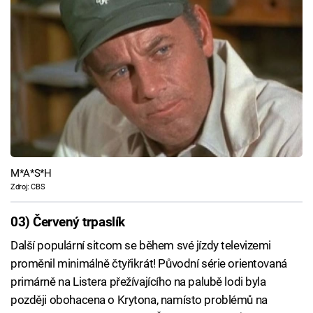
M*A*S*H
Zdroj: CBS
03) Červený trpaslík
Další populární sitcom se během své jízdy televizemi
proměnil minimálně čtyřikrát! Původní série orientovaná
primárně na Listera přežívajícího na palubě lodi byla
později obohacena o Krytona, namísto problémů na