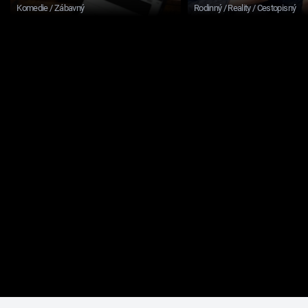
Komedie / Zábavný
Rodinný / Reality / Cestopisný