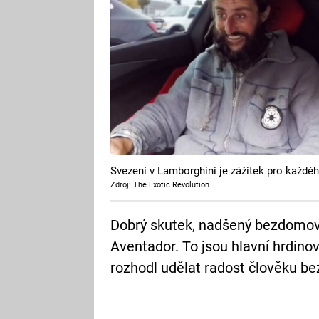
Svezení v Lamborghini je zážitek pro každéh
Zdroj: The Exotic Revolution
Dobrý skutek, nadšený bezdomov
Aventador. To jsou hlavní hrdinov
rozhodl udělat radost člověku b