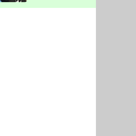
vyškrtla