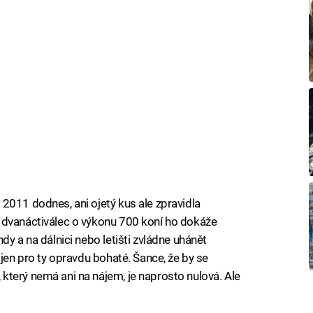
2011 dodnes, ani ojetý kus ale zpravidla
 dvanáctiválec o výkonu 700 koní ho dokáže
dy a na dálnici nebo letišti zvládne uhánět
 jen pro ty opravdu bohaté. Šance, že by se
terý nemá ani na nájem, je naprosto nulová. Ale