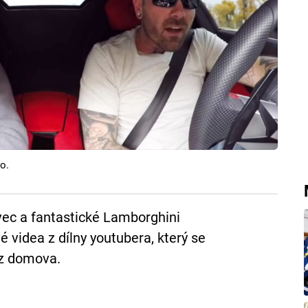
o.
ec a fantastické Lamborghini
é videa z dílny youtubera, který se
ez domova.