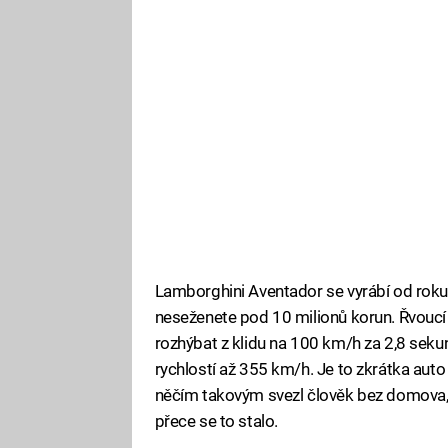
Lamborghini Aventador se vyrábí od roku 
neseženete pod 10 milionů korun. Řvoucí
rozhýbat z klidu na 100 km/h za 2,8 sekun
rychlostí až 355 km/h. Je to zkrátka auto
něčím takovým svezl člověk bez domova, k
přece se to stalo.