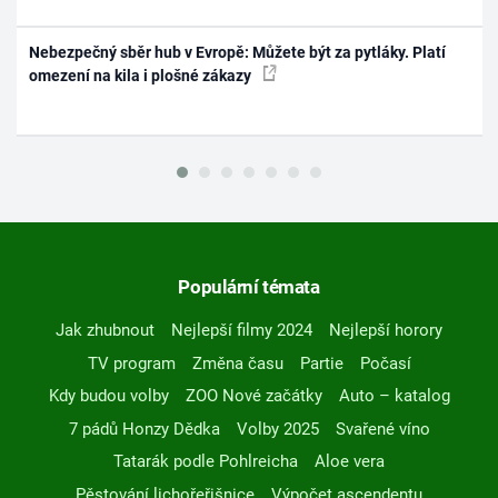
Nebezpečný sběr hub v Evropě: Můžete být za pytláky. Platí
omezení na kila i plošné zákazy
Populární témata
Jak zhubnout
Nejlepší filmy 2024
Nejlepší horory
TV program
Změna času
Partie
Počasí
Kdy budou volby
ZOO Nové začátky
Auto – katalog
7 pádů Honzy Dědka
Volby 2025
Svařené víno
Tatarák podle Pohlreicha
Aloe vera
Pěstování lichořeřišnice
Výpočet ascendentu