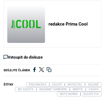
redakce Prima Cool
Vstoupit do diskuze
SDÍLEJTE ČLÁNEK
ŠTÍTKY
PNEUMATIKA
DUCATI
MOTOCYKL
GALERIE
MV AGUSTA
MASSIMO TAMBURINI
BIMOTA
CAGIVA
MOTO MORINI
DUCATI 916