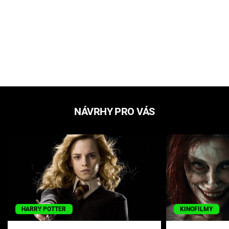
NÁVRHY PRO VÁS
HARRY POTTER
KINOFILMY