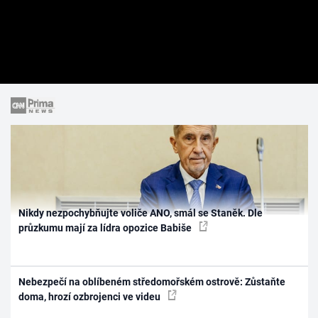
Nikdy nezpochybňujte voliče ANO, smál se Staněk. Dle
průzkumu mají za lídra opozice Babiše
Nebezpečí na oblíbeném středomořském ostrově: Zůstaňte
doma, hrozí ozbrojenci ve videu