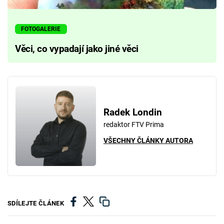
FOTOGALERIE
Věci, co vypadají jako jiné věci
Radek Londin
redaktor FTV Prima
VŠECHNY ČLÁNKY AUTORA
SDÍLEJTE ČLÁNEK