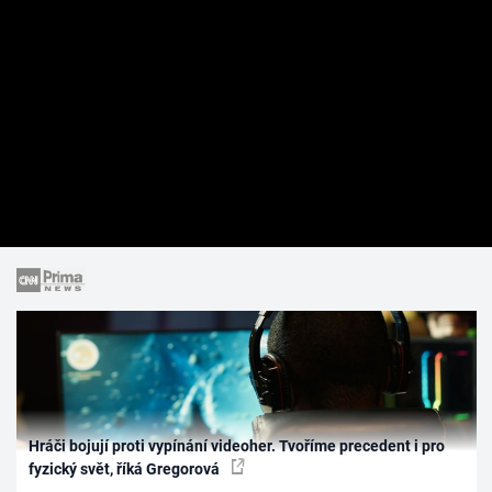
Hráči bojují proti vypínání videoher. Tvoříme precedent i pro
fyzický svět, říká Gregorová