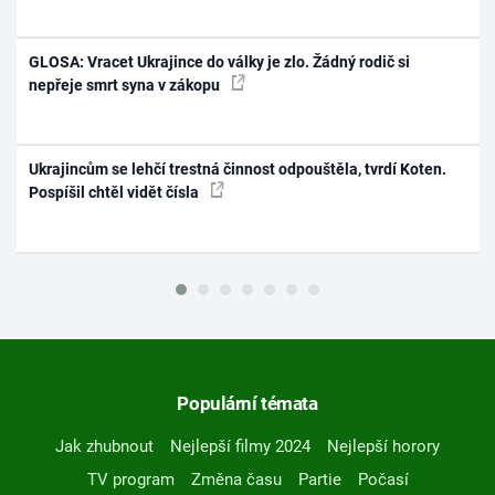
GLOSA: Vracet Ukrajince do války je zlo. Žádný rodič si
nepřeje smrt syna v zákopu
Ukrajincům se lehčí trestná činnost odpouštěla, tvrdí Koten.
Pospíšil chtěl vidět čísla
Populární témata
Jak zhubnout
Nejlepší filmy 2024
Nejlepší horory
TV program
Změna času
Partie
Počasí