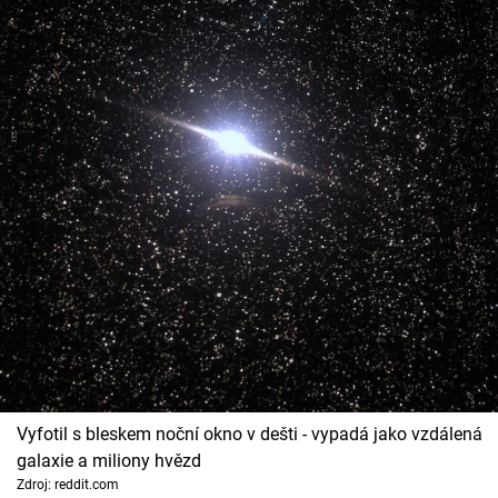
Vyfotil s bleskem noční okno v dešti - vypadá jako vzdálená
galaxie a miliony hvězd
Zdroj: reddit.com