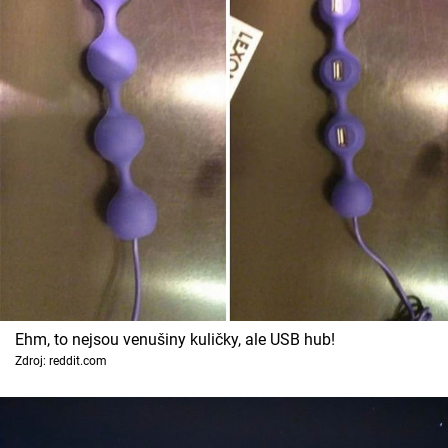
Ehm, to nejsou venušiny kuličky, ale USB hub!
Zdroj: reddit.com