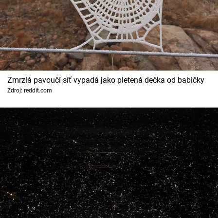
Zmrzlá pavoučí síť vypadá jako pletená dečka od babičky
Zdroj: reddit.com