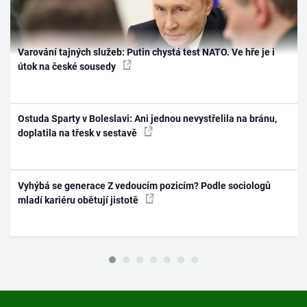
Varování tajných služeb: Putin chystá test NATO. Ve hře je i
útok na české sousedy
Ostuda Sparty v Boleslavi: Ani jednou nevystřelila na bránu,
doplatila na třesk v sestavě
Vyhýbá se generace Z vedoucím pozicím? Podle sociologů
mladí kariéru obětují jistotě