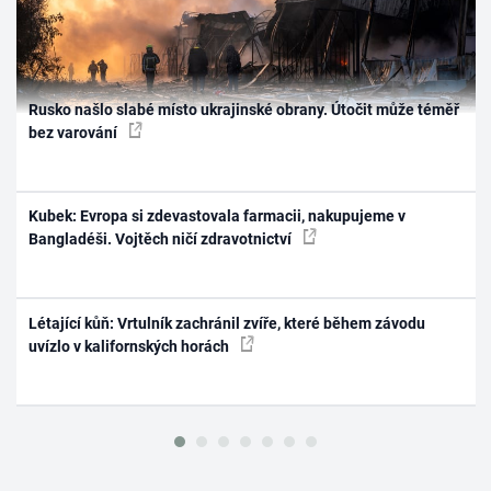
Rusko našlo slabé místo ukrajinské obrany. Útočit může téměř
bez varování
Kubek: Evropa si zdevastovala farmacii, nakupujeme v
Bangladéši. Vojtěch ničí zdravotnictví
Létající kůň: Vrtulník zachránil zvíře, které během závodu
uvízlo v kalifornských horách