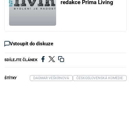
redakce Prima Living
Vstoupit do diskuze
SDÍLEJTE ČLÁNEK
ŠTÍTKY
DAGMAR VEŠKRNOVÁ
ČESKOSLOVENSKÁ KOMEDIE