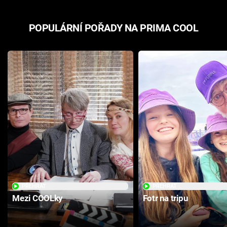
POPULÁRNÍ POŘADY NA PRIMA COOL
PŘEHRÁT
PŘEHRÁT
Mezi COOLky
Fotr na tripu