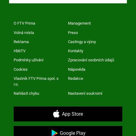
O FTV Prima
Management
Volná místa
Press
Reklama
Castingy a výzvy
HbbTV
Kontakty
Podmínky užívání
Zpracování osobních údajů
Cookies
Nápověda
Vlastník FTV Prima spol. s
Redakce
r.o.
Nahlásit chybu
Nastavení soukromí
App Store
Google Play