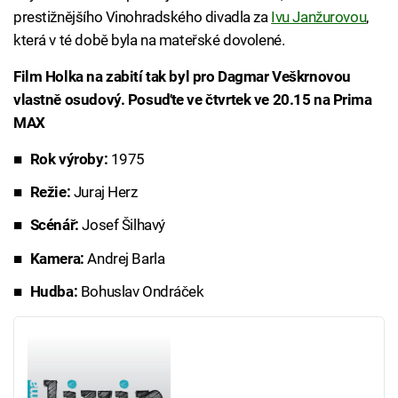
prestižnějšího Vinohradského divadla za
Ivu Janžurovou
,
která v té době byla na mateřské dovolené.
Film Holka na zabití tak byl pro Dagmar Veškrnovou
vlastně osudový. Posuďte ve čtvrtek ve 20.15 na Prima
MAX
Rok výroby:
1975
Režie:
Juraj Herz
Scénář:
Josef Šilhavý
Kamera:
Andrej Barla
Hudba:
Bohuslav Ondráček