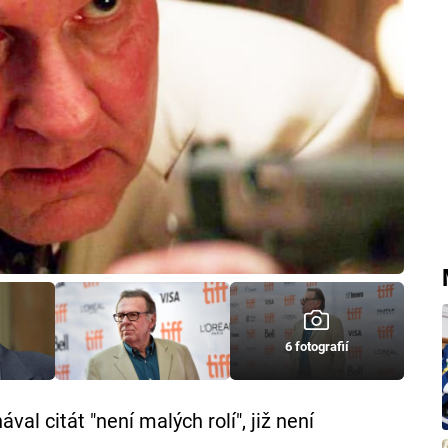
6 fotografií
val citát "není malých rolí", již není