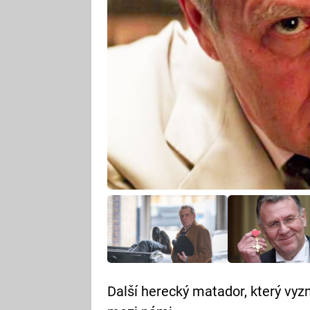
Další herecký matador, který vyzná