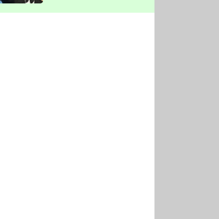
vyškrtla