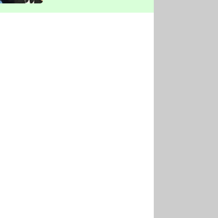
vyškrtla