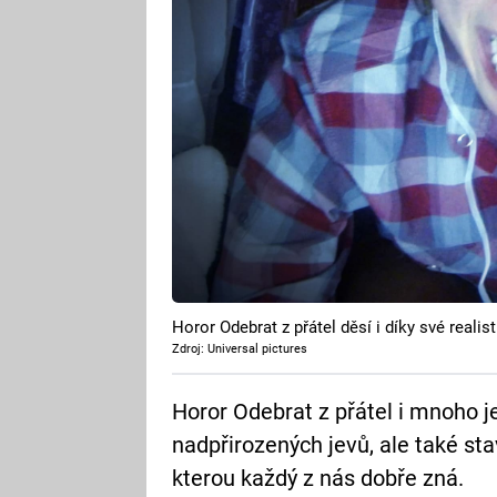
Horor Odebrat z přátel děsí i díky své realist
Zdroj: Universal pictures
Horor Odebrat z přátel i mnoho j
nadpřirozených jevů, ale také sta
kterou každý z nás dobře zná.