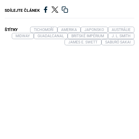
SDÍLEJTE ČLÁNEK
ŠTÍTKY
TICHOMOŘÍ
AMERIKA
JAPONSKO
AUSTRÁLIE
MIDWAY
GUADALCANAL
BRITSKÉ IMPÉRIUM
J. L. SMITH
JAMES E. SWETT
SABURÓ SAKAI