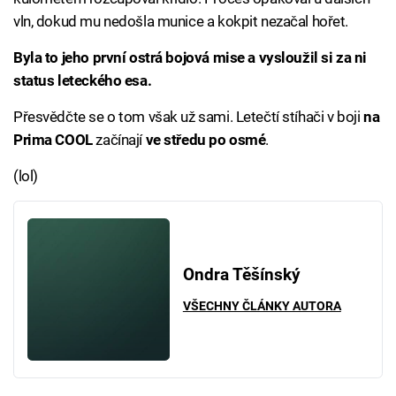
vln, dokud mu nedošla munice a kokpit nezačal hořet.
Byla to jeho první ostrá bojová mise a vysloužil si za ni
status leteckého esa.
Přesvědčte se o tom však už sami. Letečtí stíhači v boji
na
Prima COOL
začínají
ve středu po osmé
.
(lol)
Ondra Těšínský
VŠECHNY ČLÁNKY AUTORA