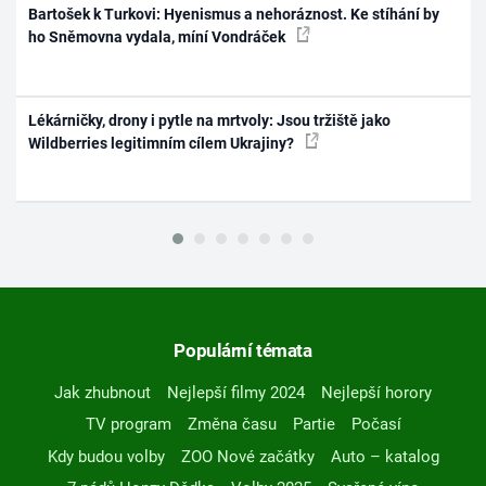
Bartošek k Turkovi: Hyenismus a nehoráznost. Ke stíhání by
ho Sněmovna vydala, míní Vondráček
Lékárničky, drony i pytle na mrtvoly: Jsou tržiště jako
Wildberries legitimním cílem Ukrajiny?
Populární témata
Jak zhubnout
Nejlepší filmy 2024
Nejlepší horory
TV program
Změna času
Partie
Počasí
Kdy budou volby
ZOO Nové začátky
Auto – katalog