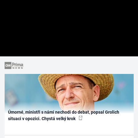
Úmorné, ministři s námi nechodí do debat, popsal Grolich
situaci v opozici. Chystá velký krok