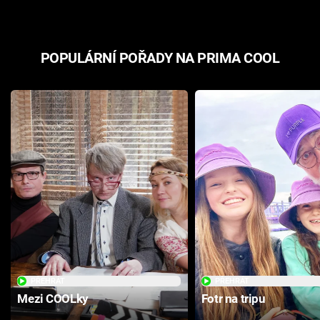
POPULÁRNÍ POŘADY NA PRIMA COOL
PŘEHRÁT
PŘEHRÁT
Mezi COOLky
Fotr na tripu