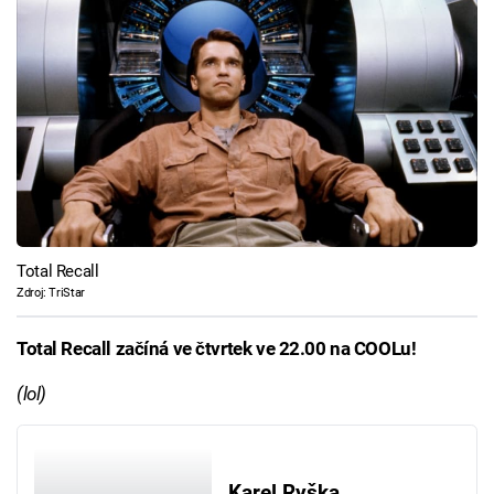
Total Recall
Zdroj: TriStar
Total Recall začíná ve čtvrtek ve 22.00 na COOLu!
(lol)
Karel Ryška