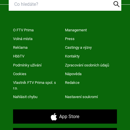
O FTV Prima
Management
Volná místa
Press
Reklama
Castingy a výzvy
HbbTV
Kontakty
Podmínky užívání
Zpracování osobních údajů
Cookies
Nápověda
Vlastník FTV Prima spol. s
Redakce
r.o.
Nahlásit chybu
Nastavení soukromí
App Store