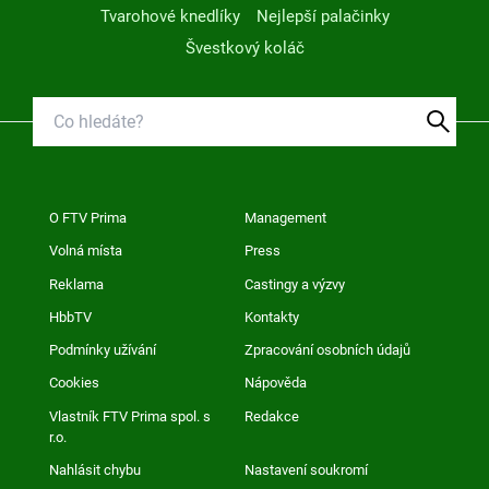
Tvarohové knedlíky
Nejlepší palačinky
Švestkový koláč
O FTV Prima
Management
Volná místa
Press
Reklama
Castingy a výzvy
HbbTV
Kontakty
Podmínky užívání
Zpracování osobních údajů
Cookies
Nápověda
Vlastník FTV Prima spol. s
Redakce
r.o.
Nahlásit chybu
Nastavení soukromí