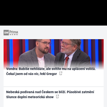
Vondra: Babiše nehlídáte, ale svítíte mu na uplácení voličů.
Čekal jsem od vás víc, řekl Gregor
Nebeská podívaná nad Českem se blíží. Působivé zatmění
Slunce doplní meteorická show