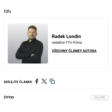
fdfs
Radek Londin
redaktor FTV Prima
VŠECHNY ČLÁNKY AUTORA
SDÍLEJTE ČLÁNEK
ŠTÍTKY
GALERIE