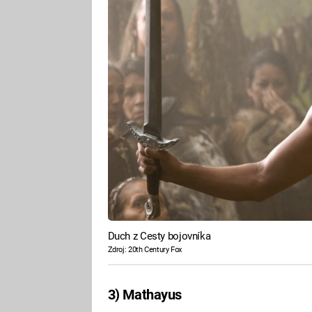
Duch z Cesty bojovníka
Zdroj: 20th Century Fox
3) Mathayus