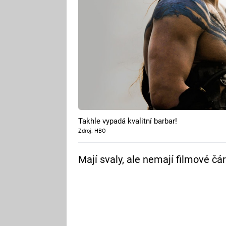
Takhle vypadá kvalitní barbar!
Zdroj: HBO
Mají svaly, ale nemají filmové čár