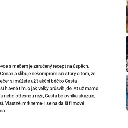
lovce s mečem je zaručený recept na úspěch.
Conan a slibuje nekompromisní story o tom, že
 večer si můžete užít akční béčko Cesta
jší hlavně tím, o jak velký průšvih jde. Ať už máme
tku nebo otřesnou režii, Cesta bojovníka ukazuje,
. Vlastně, mrkneme-li se na další filmové
ná.