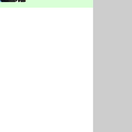
vyškrtla