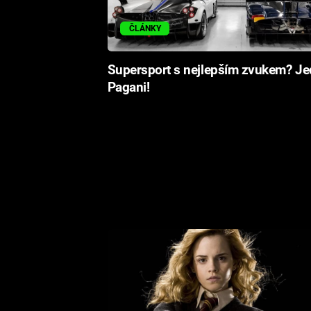
ČLÁNKY
Supersport s nejlepším zvukem? Je
Pagani!