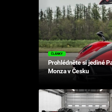
ČLÁNKY
Prohlédněte si jediné 
Monza v Česku