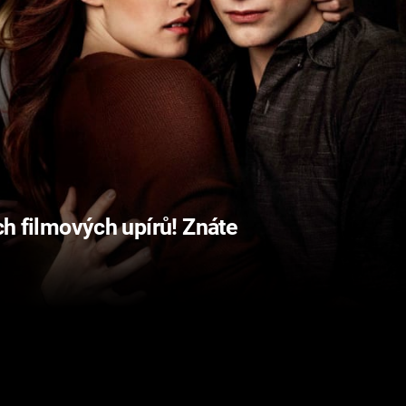
ch filmových upírů! Znáte