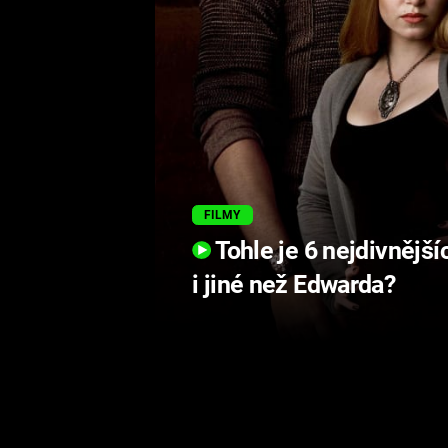
FILMY
Tohle je 6 nejdivnější
i jiné než Edwarda?