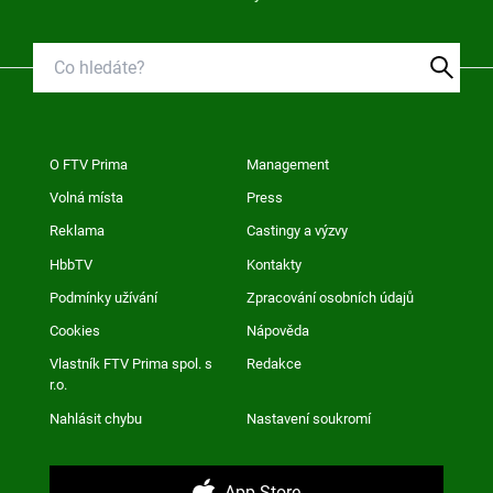
O FTV Prima
Management
Volná místa
Press
Reklama
Castingy a výzvy
HbbTV
Kontakty
Podmínky užívání
Zpracování osobních údajů
Cookies
Nápověda
Vlastník FTV Prima spol. s
Redakce
r.o.
Nahlásit chybu
Nastavení soukromí
App Store