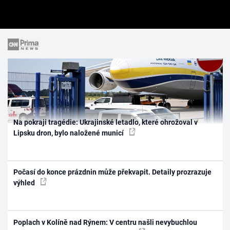
Na pokraji tragédie: Ukrajinské letadlo, které ohrožoval v
Lipsku dron, bylo naložené municí
Počasí do konce prázdnin může překvapit. Detaily prozrazuje
výhled
Poplach v Kolíně nad Rýnem: V centru našli nevybuchlou