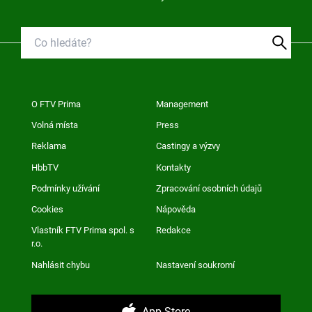
O FTV Prima
Management
Volná místa
Press
Reklama
Castingy a výzvy
HbbTV
Kontakty
Podmínky užívání
Zpracování osobních údajů
Cookies
Nápověda
Vlastník FTV Prima spol. s
Redakce
r.o.
Nahlásit chybu
Nastavení soukromí
App Store