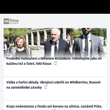
Poslední rozloučení s Milanem Knížákem: Odmítejme jako on
každou lež a faleš, řekl Klaus
Válka o hořící sklady. Ukrajinci udeřili na Wildberries, Rusové
na zemědělské zásoby
Kraje nedostanou z fondu ani korunu na silnice, oznámil Půta.