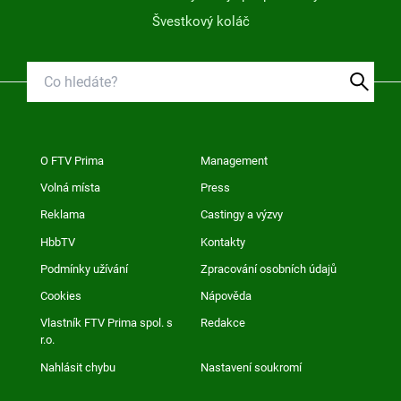
Švestkový koláč
O FTV Prima
Management
Volná místa
Press
Reklama
Castingy a výzvy
HbbTV
Kontakty
Podmínky užívání
Zpracování osobních údajů
Cookies
Nápověda
Vlastník FTV Prima spol. s
Redakce
r.o.
Nahlásit chybu
Nastavení soukromí