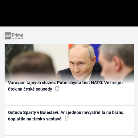
Varování tajných služeb: Putin chystá test NATO. Ve hře je i
útok na české sousedy
Ostuda Sparty v Boleslavi: Ani jednou nevystřelila na bránu,
doplatila na třesk v sestavě