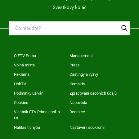
Švestkový koláč
O FTV Prima
Management
Volná místa
Press
Reklama
Castingy a výzvy
HbbTV
Kontakty
Podmínky užívání
Zpracování osobních údajů
Cookies
Nápověda
Vlastník FTV Prima spol. s
Redakce
r.o.
Nahlásit chybu
Nastavení soukromí