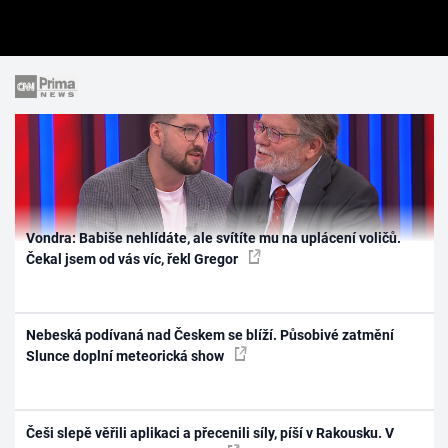
Vondra: Babiše nehlídáte, ale svítíte mu na uplácení voličů.
Čekal jsem od vás víc, řekl Gregor
Nebeská podívaná nad Českem se blíží. Působivé zatmění
Slunce doplní meteorická show
Češi slepě věřili aplikaci a přecenili síly, píší v Rakousku. V