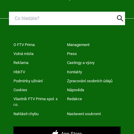
O FTV Prima
Management
Volná místa
Press
Reklama
Castingy a výzvy
HbbTV
Kontakty
Podmínky užívání
Zpracování osobních údajů
Cookies
Nápověda
Vlastník FTV Prima spol. s
Redakce
r.o.
Nahlásit chybu
Nastavení soukromí
App Store