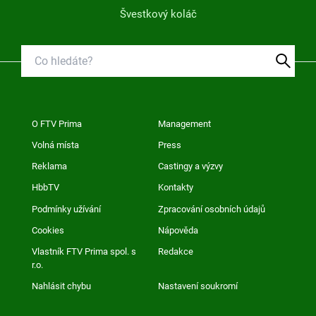
Švestkový koláč
O FTV Prima
Management
Volná místa
Press
Reklama
Castingy a výzvy
HbbTV
Kontakty
Podmínky užívání
Zpracování osobních údajů
Cookies
Nápověda
Vlastník FTV Prima spol. s
Redakce
r.o.
Nahlásit chybu
Nastavení soukromí