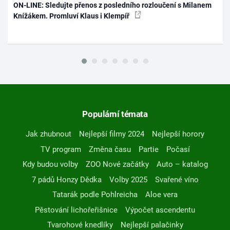
ON-LINE: Sledujte přenos z posledního rozloučení s Milanem
Knížákem. Promluví Klaus i Klempíř
Populární témata
Jak zhubnout
Nejlepší filmy 2024
Nejlepší horory
TV program
Změna času
Partie
Počasí
Kdy budou volby
ZOO Nové začátky
Auto – katalog
7 pádů Honzy Dědka
Volby 2025
Svařené víno
Tatarák podle Pohlreicha
Aloe vera
Pěstování lichořeřišnice
Výpočet ascendentu
Tvarohové knedlíky
Nejlepší palačinky