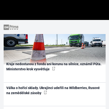
Kraje nedostanou z fondu ani korunu na silnice, oznámil Půta.
Ministerstvo krok vysvětluje
Válka o hořící sklady. Ukrajinci udeřili na Wildberries, Rusové
na zemědělské zásoby