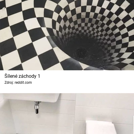
Cool Esport
Pořady
TV Program
Sledujte prima+
Přihlášení
Šílené záchody 1
Zdroj: reddit.com
Sledujte nás