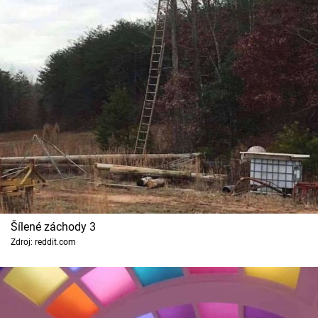
Šílené záchody 3
Zdroj: reddit.com