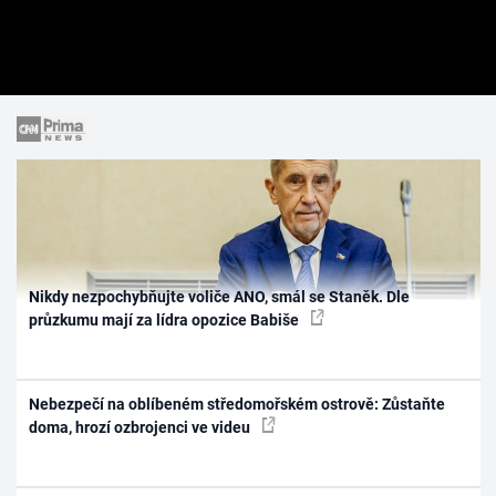
Nikdy nezpochybňujte voliče ANO, smál se Staněk. Dle
průzkumu mají za lídra opozice Babiše
Nebezpečí na oblíbeném středomořském ostrově: Zůstaňte
doma, hrozí ozbrojenci ve videu