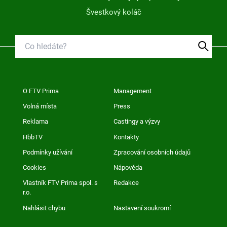
Švestkový koláč
O FTV Prima
Management
Volná místa
Press
Reklama
Castingy a výzvy
HbbTV
Kontakty
Podmínky užívání
Zpracování osobních údajů
Cookies
Nápověda
Vlastník FTV Prima spol. s
Redakce
r.o.
Nahlásit chybu
Nastavení soukromí