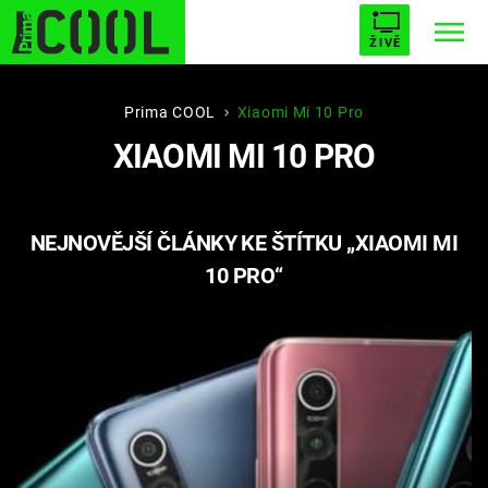
ŽIVĚ
STARHOUSE
BUFFY, PŘEMOŽITELKA UPÍRŮ
Trendy:
Prima COOL
Xiaomi Mi 10 Pro
XIAOMI MI 10 PRO
ESCAPE
PLNEJ KOTEL
AVENGERS 5
NEJNOVĚJŠÍ ČLÁNKY KE ŠTÍTKU „XIAOMI MI
10 PRO“
Témata
Filmy
Seriály
Hry