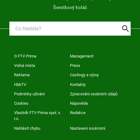
Švestkový koláč
O FTV Prima
Management
Volná místa
Press
Reklama
Castingy a výzvy
HbbTV
Kontakty
Podmínky užívání
Zpracování osobních údajů
Cookies
Nápověda
Vlastník FTV Prima spol. s
Redakce
r.o.
Nahlásit chybu
Nastavení soukromí