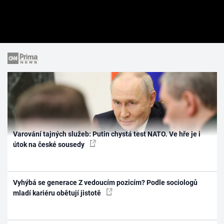
Varování tajných služeb: Putin chystá test NATO. Ve hře je i
útok na české sousedy
Vyhýbá se generace Z vedoucím pozicím? Podle sociologů
mladí kariéru obětují jistotě