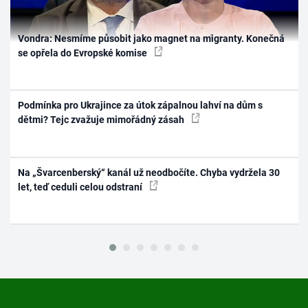
Vondra: Nesmíme působit jako magnet na migranty. Konečná
se opřela do Evropské komise
Podmínka pro Ukrajince za útok zápalnou lahví na dům s
dětmi? Tejc zvažuje mimořádný zásah
Na „Švarcenberský“ kanál už neodbočíte. Chyba vydržela 30
let, teď ceduli celou odstraní